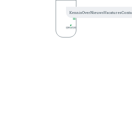
Kennis
Over
Nieuws
Vacatures
Conta