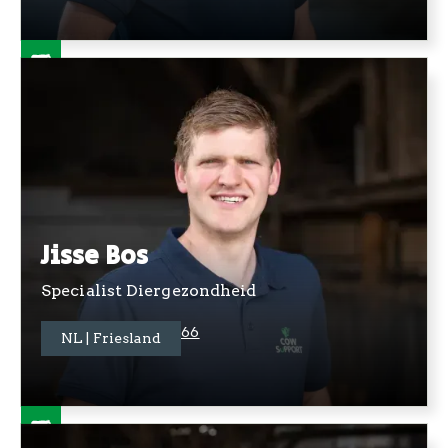
Jisse Bos
Specialist Diergezondheid
+31 06 4373 7566
NL | Friesland