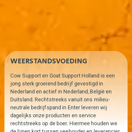
WEERSTANDSVOEDING
Cow Support en Goat Support Holland is een
jong sterk groeiend bedrijf gevestigd in
Nederland en actief in Nederland, België en
Duitsland. Rechtstreeks vanuit ons milieu-
neutrale bedrijfspand in Enter leveren wij
dagelijks onze producten en service
rechtstreeks op de boer. Hiermee houden we
de lijnen kort tussen veehouder en leverancier.