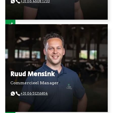
+31 06 4608 1733
Ruud Mensink
Commercieel Manager
+31 06 51216814