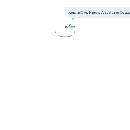
Kennis
Over
Nieuws
Vacatures
Conta