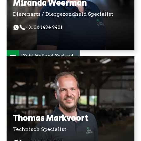
Miranda Weerman
Dierenarts / Diergezondheid Specialist
+31 06 1494 9401
NL | Zuid-Holland, Zeeland
Thomas Markvoort
Technisch Specialist