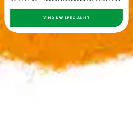
VIND UW SPECIALIST