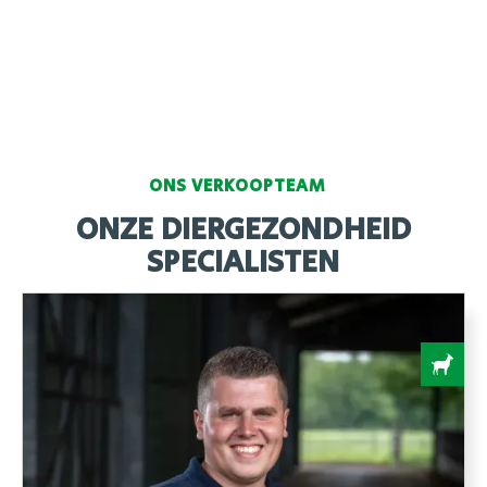
Total Feed Bolus
Voor een langdurige pens en eetlust
ondersteuning.
Meer informatie
ONS VERKOOPTEAM
ONZE DIERGEZONDHEID
SPECIALISTEN