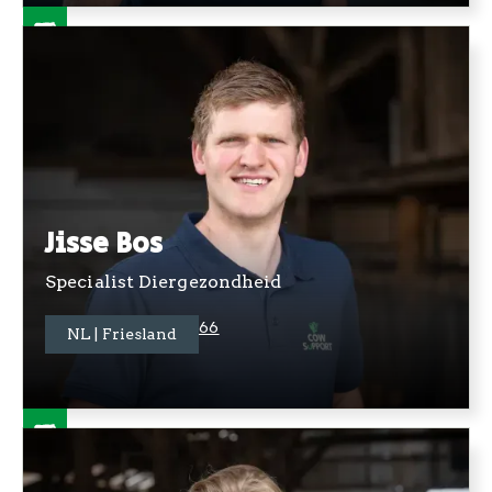
Jisse Bos
Specialist Diergezondheid
+31 06 4373 7566
NL | Friesland