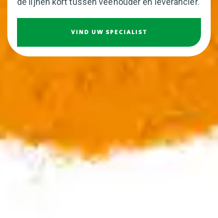
de lijnen kort tussen veehouder en leverancier.
VIND UW SPECIALIST