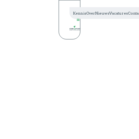
Kennis
Over
Nieuws
Vacatures
Conta