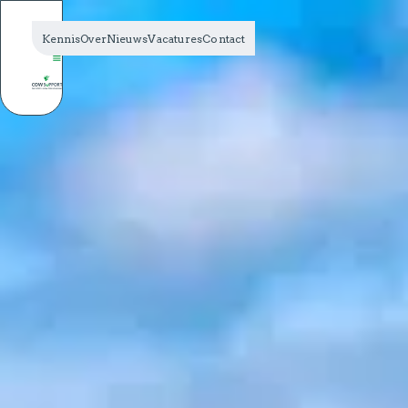
Kennis
Over
Nieuws
Vacatures
Contact