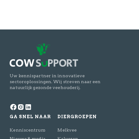
Schrijf mij in voor de nieuwsbrief
Uw kennispartner in innovatieve
sectoroplossingen. Wij streven naar een
natuurlijk gezonde veehouderij.
GA SNEL NAAR
DIERGROEPEN
Kenniscentrum
Melkvee
Nieuws & media
Kalveren