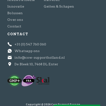
Innovatie
Geiten & Schapen
Bolussen
Over ons
Contact
CONTACT
+31 (0) 547 760 060
Whatsapp ons
info@cow-supportholland.nl
De Bleek 10, 7468 DL Enter
Copyright @ 2026 Cow Support Europe