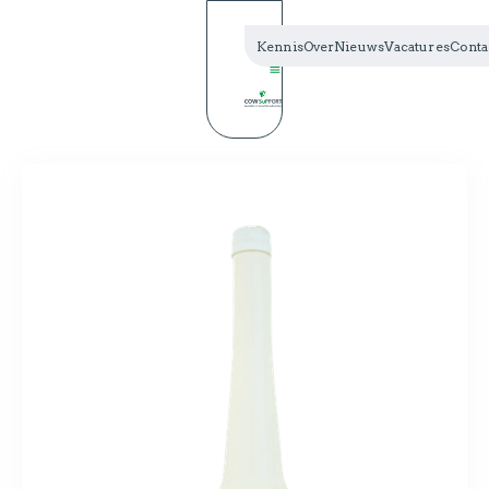
Kennis
Over
Nieuws
Vacatures
Conta