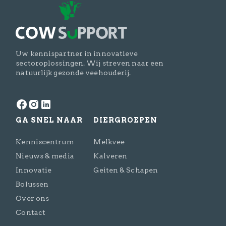
Uw kennispartner in innovatieve
sectoroplossingen. Wij streven naar een
natuurlijk gezonde veehouderij.
GA SNEL NAAR
DIERGROEPEN
Kenniscentrum
Melkvee
Nieuws & media
Kalveren
Innovatie
Geiten & Schapen
Bolussen
Over ons
Contact