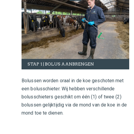
STAP 1 | BOLUS AANBRENGEN
Bolussen worden oraal in de koe geschoten met
een bolusschieter. Wij hebben verschillende
bolusschieters geschikt om één (1) of twee (2)
bolussen gelijktijdig via de mond van de koe in de
mond toe te dienen.