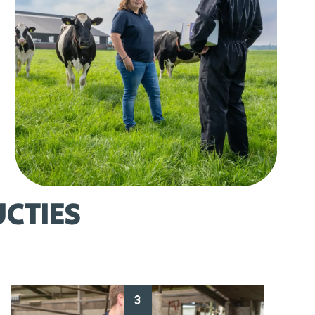
CTIES
3