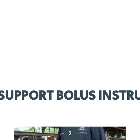
Samenstelling
Koperchelaat, zinkchelaat en organische zuren
SUPPORT BOLUS INSTRU
2