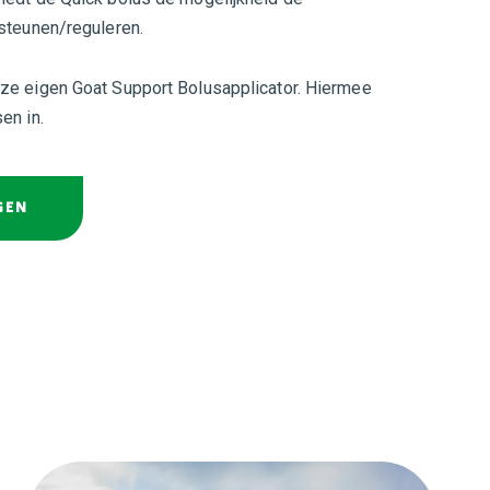
rsteunen/reguleren.
ze eigen Goat Support Bolusapplicator. Hiermee
en in.
GEN