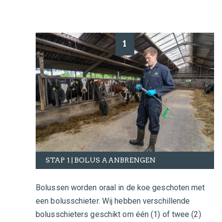
1
STAP 1 | BOLUS AANBRENGEN
Bolussen worden oraal in de koe geschoten met
een bolusschieter. Wij hebben verschillende
bolusschieters geschikt om één (1) of twee (2)