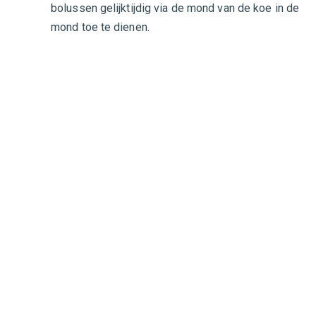
bolussen gelijktijdig via de mond van de koe in de
mond toe te dienen.
CONTACT