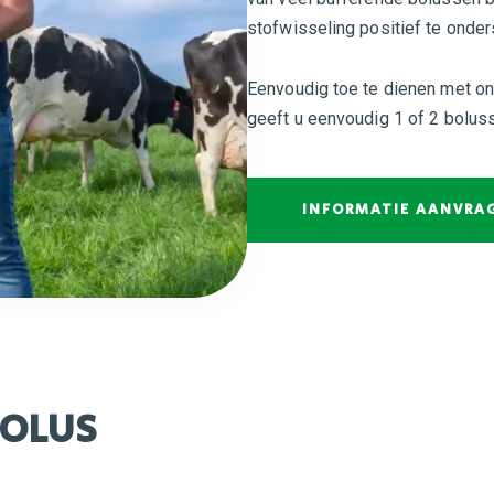
stofwisseling positief te onde
Eenvoudig toe te dienen met on
geeft u eenvoudig 1 of 2 boluss
INFORMATIE AANVRA
BOLUS