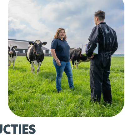
CTIES