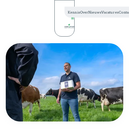
Kennis
Over
Nieuws
Vacatures
Conta