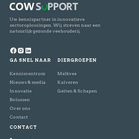
Uw kennispartner in innovatieve
sectoroplossingen. Wij streven naar een
natuurlijk gezonde veehouderij.
GA SNEL NAAR
DIERGROEPEN
Kenniscentrum
Melkvee
Nieuws & media
Kalveren
Innovatie
Geiten & Schapen
Bolussen
Over ons
Contact
CONTACT