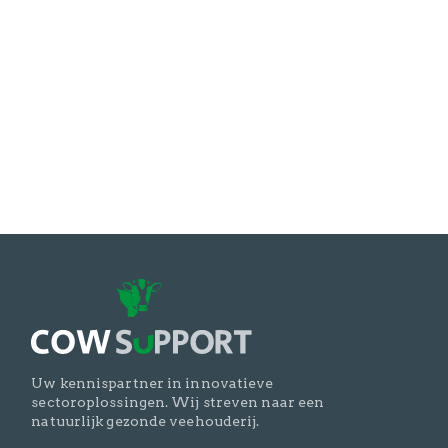
Schrijf mij in voor de nieuwsbrief
Uw kennispartner in innovatieve
sectoroplossingen. Wij streven naar een
natuurlijk gezonde veehouderij.