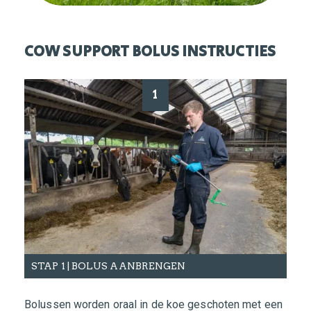
COW SUPPORT BOLUS INSTRUCTIES
1
STAP 1 | BOLUS AANBRENGEN
ST
Bolussen worden oraal in de koe geschoten met een
Onze