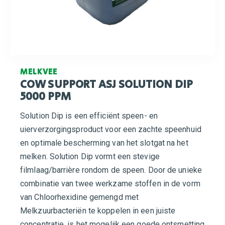
MELKVEE
COW SUPPORT ASJ SOLUTION DIP
5000 PPM
Solution Dip is een efficiënt speen- en
uierverzorgingsproduct voor een zachte speenhuid
en optimale bescherming van het slotgat na het
melken. Solution Dip vormt een stevige
filmlaag/barrière rondom de speen. Door de unieke
combinatie van twee werkzame stoffen in de vorm
van Chloorhexidine gemengd met
Melkzuurbacteriën te koppelen in een juiste
concentratie, is het mogelijk een goede ontsmetting