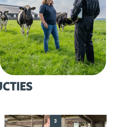
CTIES
3