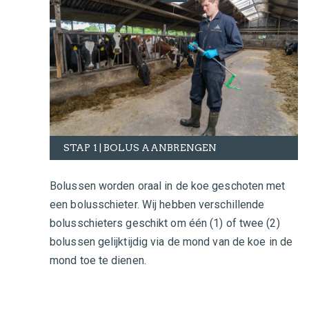
STAP 1 | BOLUS AANBRENGEN
Bolussen worden oraal in de koe geschoten met
een bolusschieter. Wij hebben verschillende
bolusschieters geschikt om één (1) of twee (2)
bolussen gelijktijdig via de mond van de koe in de
mond toe te dienen.