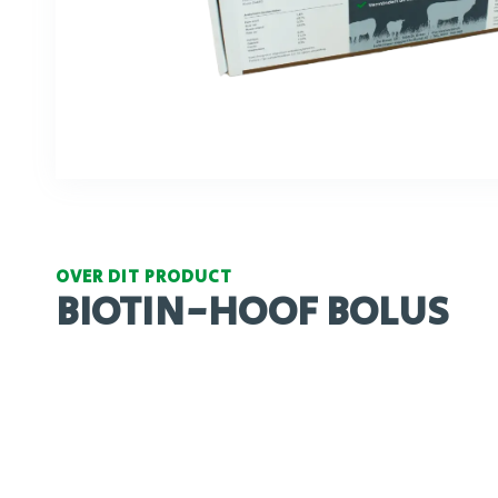
OVER DIT PRODUCT
BIOTIN-HOOF BOLUS
Voedingsadvies
1 bolus bij klauw bekappen, voor sterkere