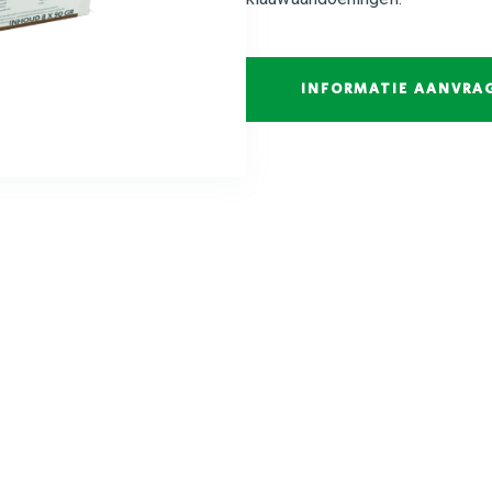
INFORMATIE AANVRA
Wanneer te gebruiken
Ter ondersteuning van de klauwgezondheid