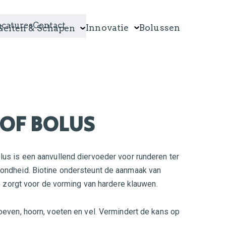
acatures
Contact
Innovatie
Bolussen
Geiten & Schapen
OF BOLUS
us is een aanvullend diervoeder voor runderen ter
ondheid. Biotine ondersteunt de aanmaak van
ne zorgt voor de vorming van hardere klauwen.
oeven, hoorn, voeten en vel. Vermindert de kans op